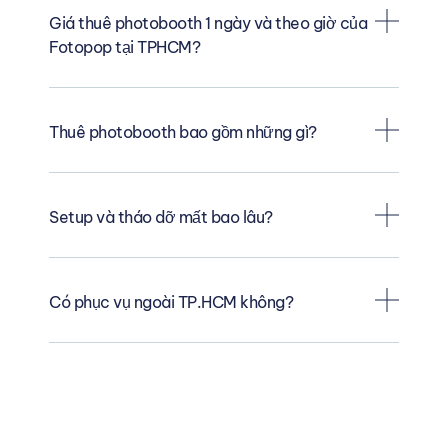
Giá thuê photobooth 1 ngày và theo giờ của
Fotopop tại TPHCM?
Thuê photobooth bao gồm những gì?
Setup và tháo dỡ mất bao lâu?
Có phục vụ ngoài TP.HCM không?