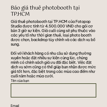
Báo giá thuê photobooth tại
TP.HCM
Giá thuê photobooth tại TP.HCM của Fotopop
Studio được tính từ 4.500.000 VNĐ cho gói cơ
bản 3 giờ sự kiện. Giá cuối cùng sẽ phụ thuộc vào
các yếu tố như thời gian thuê, loại photo booth
được chọn, backdrop tùy chỉnh và các dịch vụ bổ
sung.
Đối với khách hàng có nhu cầu sử dụng thường
xuyên hoặc đặt nhiều sự kiện cùng lúc, chúng
mình có chính sách giá ưu đãi đặc biệt. Việc đặt
dịch vụ sớm cũng có thể giúp bạn nhận được mức
giá tốt hơn, đặc biệt trong các mùa cao điểm như
cuối năm hoặc mùa cưới.
Tên của bạn
Email