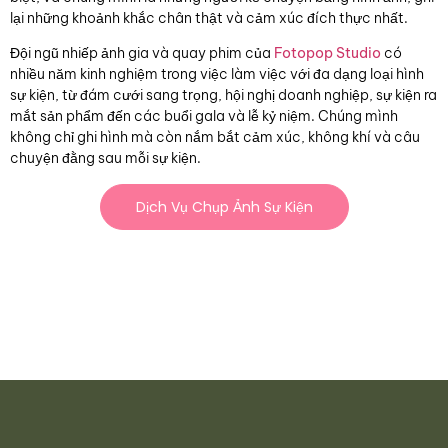
lại những khoảnh khắc chân thật và cảm xúc đích thực nhất.
Đội ngũ nhiếp ảnh gia và quay phim của
Fotopop Studio
có
nhiều năm kinh nghiệm trong việc làm việc với đa dạng loại hình
sự kiện, từ đám cưới sang trọng, hội nghị doanh nghiệp, sự kiện ra
mắt sản phẩm đến các buổi gala và lễ kỷ niệm. Chúng mình
không chỉ ghi hình mà còn nắm bắt cảm xúc, không khí và câu
chuyện đằng sau mỗi sự kiện.
Dịch Vụ Chụp Ảnh Sự Kiện