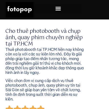
Cho thuê photobooth và chụp
ảnh, quay phim chuyên nghiệp
tại TP.HCM
Thuê photobooth tại TP.HCM hiện nay không
còn xa lạ với các sự kiện lớn nhỏ. Đây là giải
pháp giúp tạo điểm nhấn tương tác, mang
đến trải nghiệm giải trí thú vị cho khách mời.
đồng thời lưu giữ khoảnh khắc đẹp thông qua
hình ảnh in lấy ngay.
Việc chọn đơn vị cung cấp dịch vụ thuê
photobooth, chụp ảnh, quay phim uy tín tại
Sài Gòn sẽ giúp bạn yên tâm về chất lượng,
tính ổn định trong suốt thời gian diễn ra sự
kiện.