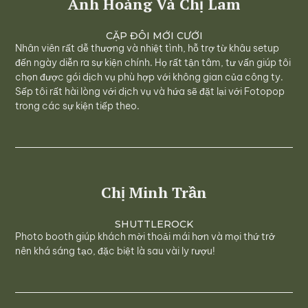
Anh Hoàng Và Chị Lam
CẶP ĐÔI MỚI CƯỚI
Nhân viên rất dễ thương và nhiệt tình, hỗ trợ từ khâu setup
đến ngày diễn ra sự kiện chính. Họ rất tận tâm, tư vấn giúp tôi
chọn được gói dịch vụ phù hợp với không gian của công ty.
Sếp tôi rất hài lòng với dịch vụ và hứa sẽ đặt lại với Fotopop
trong các sự kiện tiếp theo.
Chị Minh Trần
SHUTTLEROCK
Photo booth giúp khách mời thoải mái hơn và mọi thứ trở
nên khá sáng tạo, đặc biệt là sau vài ly rượu!