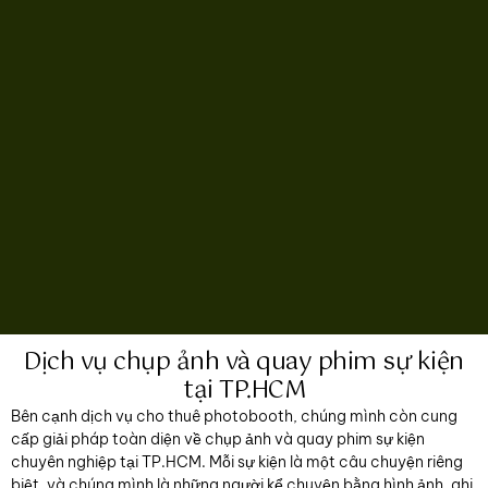
Dịch vụ chụp ảnh và quay phim sự kiện
tại TP.HCM
Bên cạnh dịch vụ cho thuê photobooth, chúng mình còn cung
cấp giải pháp toàn diện về chụp ảnh và quay phim sự kiện
chuyên nghiệp tại TP.HCM. Mỗi sự kiện là một câu chuyện riêng
biệt, và chúng mình là những người kể chuyện bằng hình ảnh, ghi