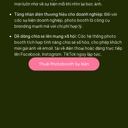
mời luôn nhớ về sự kiện mỗi khi nhìn lại bức ảnh.
Tăng nhận diện thương hiệu cho doanh nghiệp:
Đối với
các sự kiện doanh nghiệp, photo booth là công cụ
branding mạnh mẽ với chi phí hợp lý.
Dễ dàng chia sẻ lên mạng xã hội:
Các hệ thống photo
booth tích hợp tính năng chia sẻ số hóa, cho phép khách
mời gửi ảnh về email, tải về điện thoại hoặc đăng trực tiếp
lên Facebook, Instagram, TikTok ngay lập tức.
Thuê Photobooth Sự Kiện