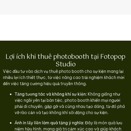
Lợi ích khi thuê photobooth tại Fotopop
Studio
Việc đầu tư vào dịch vụ thuê photo booth cho sự kiện mang lại
nhiều lợi ích thiết thực, từ việc nâng cao trải nghiệm khách mời
đến việc tăng cường hiệu quả truyền thông.
Tăng tương tác và không khí sự kiện:
Không giống như
việc ngồi yên tại bàn tiệc, photo booth khiến mọi người
phải di chuyển, gặp gỡ và cùng nhau tạo dáng, từ đó phá
vỡ rào cản và tạo không khí sôi động cho sự kiện.
Ảnh in lấy liền làm quà tặng ý nghĩa:
Đây là món quà lưu
niệm hữu hình, mang giá trị cảm xúc cao và giúp khách