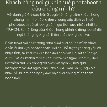
Khách hàng nói gì khi thuê photobooth
của chúng mình?
Với đánh giá 4.9 sao trên Google từ hàng trăm khách hàng,
chúng mình tự hào là đơn vị cung cấp dịch vụ thuê
photobooth có số lượng đánh giá tích cực nhiều nhất tại
TP.HCM. Sự hài lòng của khách hàng chính là động lực để đội
ngũ không ngừng cải thiện chất lượng dịch vụ.
Phần tuyệt vời nhất trong đám cưới của chúng mình chắc
chắn là khu vực photobooth. Đội ngũ hỗ trợ thật đáng yêu và
nhiệt tình, từ khâu tư vấn ban đầu cho đến lúc kết thúc tiệc
cưới. Tất cả khách mời, từ người trẻ đến người lớn tuổi, đều
rất thích thú. Vợ chồng tôi biết đến dịch vụ này qua
Instagram và đặt ngay cho đám cưới. Cảm ơn đội ngũ rất
nhiều vì đã làm cho ngày đặc biệt của chúng mình thêm
hoàn hảo.