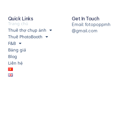
Quick Links
Get In Touch
Trang chủ
Email: fotopoppmh
Thuê thợ chụp ảnh
@gmail.com
Thuê PhotoBooth
F&B
Bảng giá
Blog
Liên hệ