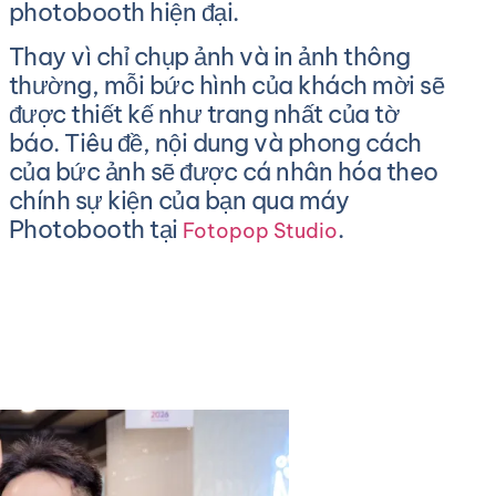
photobooth hiện đại.
Thay vì chỉ chụp ảnh và in ảnh thông
thường, mỗi bức hình của khách mời sẽ
được thiết kế như trang nhất của tờ
báo. Tiêu đề, nội dung và phong cách
của bức ảnh sẽ được cá nhân hóa theo
chính sự kiện của bạn qua máy
Photobooth tại
.
Fotopop Studio