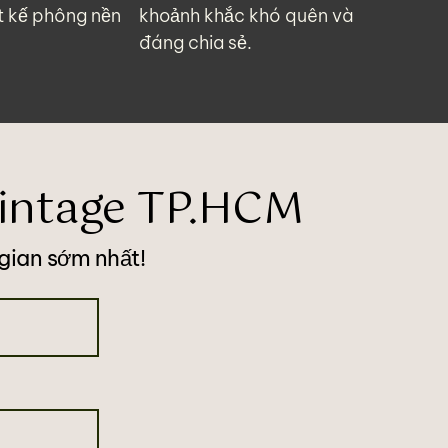
ết kế phông nền
khoảnh khắc khó quên và
đáng chia sẻ.
vintage TP.HCM
 gian sớm nhất!