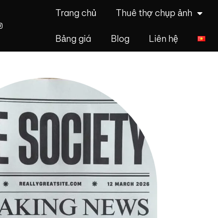
Trang chủ
Thuê thợ chụp ảnh
Bảng giá
Blog
Liên hệ