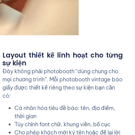
Layout thiết kế linh hoạt cho từng
sự kiện
Đây không phải photobooth “dùng chung cho
mọi chương trình”. Mỗi photobooth vintage báo
giấy được thiết kế riêng theo sự kiện bạn cần
có:
Cá nhân hóa tiêu đề báo: tên, địa điểm,
thời gian
Tùy chỉnh font chữ, khung viền, bố cục
Cho phép khách mời ký tên hoặc để lại lời