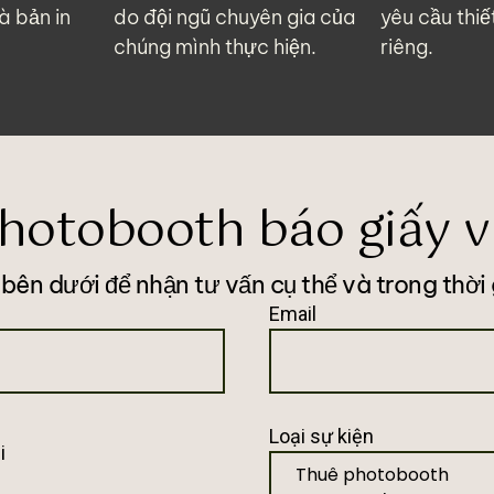
à bản in
do đội ngũ chuyên gia của
yêu cầu thi
chúng mình thực hiện.
riêng.
photobooth báo giấy 
 bên dưới để nhận tư vấn cụ thể và trong thời
Email
Loại sự kiện
i