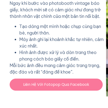
Ngay khi bước vào photobooth vintage báo
giấy, khách mời sẽ có cảm giác như đang trở
thành nhân vật chính của một bản tin nổi bật.
Tạo dáng một mình hoặc chụp cùng bạn
bè, người thân.
Máy ảnh ghi lại khoảnh khắc tự nhiên, cảm
xúc nhất.
Hình ảnh được xử lý và dàn trang theo
phong cách báo giấy cổ điển.
Mỗi bức ảnh đều mang cảm giác trang trọng,
độc đáo và rất “đáng để khoe”.
Liên Hệ Với Fotopop Qua Facebook