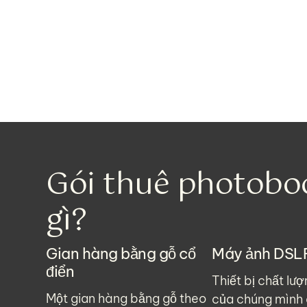
Gói thuê photobo
gì?
Gian hàng bằng gỗ cổ
Máy ảnh DSLR
điển
Thiết bị chất lư
Một gian hàng bằng gỗ theo
của chúng mình