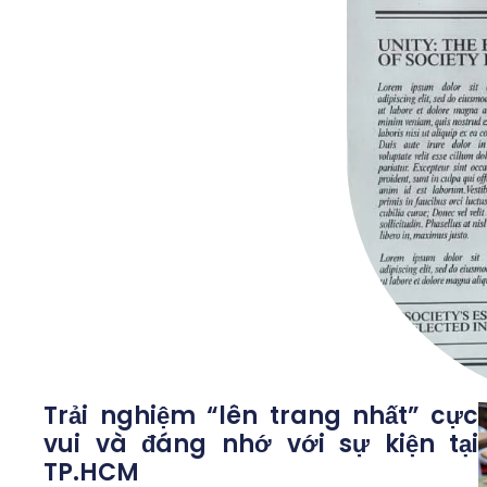
Trải nghiệm “lên trang nhất” cực
vui và đáng nhớ với sự kiện tại
TP.HCM