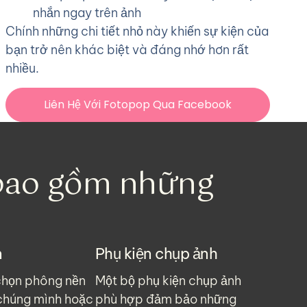
nhắn ngay trên ảnh
Chính những chi tiết nhỏ này khiến sự kiện của
bạn trở nên khác biệt và đáng nhớ hơn rất
nhiều.
Liên Hệ Với Fotopop Qua Facebook
 bao gồm những
n
Phụ kiện chụp ảnh
chọn phông nền
Một bộ phụ kiện chụp ảnh
chúng mình hoặc
phù hợp đảm bảo những