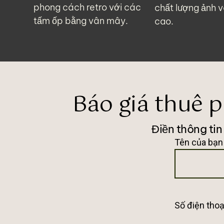
phong cách retro với các
chất lượng ảnh v
tấm ốp bằng vân mây.
cao.
Báo giá thuê 
Điền thông tin
Tên của bạn
Số điện thoạ