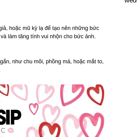
wedd
giả, hoặc mũ kỳ lạ để tạo nên những bức
 và làm tăng tính vui nhộn cho bức ảnh.
ẩn, như chu môi, phồng má, hoặc mắt to,
.