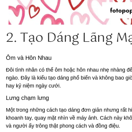
2. Tạo Dáng Lãng M
Ôm và Hôn Nhau
Đôi tình nhân có thể ôm hoặc hôn nhau nhẹ nhàng để
ngào. Đây là kiểu tạo dáng phổ biến và không bao giờ
hay kỷ niệm ngày cưới.
Lưng chạm lưng
Một trong những cách tạo dáng đơn giản nhưng rất h
khoanh tay, quay mặt nhìn về máy ảnh. Cách này khô
và người ấy trông thật phong cách và đồng điệu.