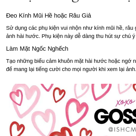
Đeo Kính Mũi Hề hoặc Râu Giả
Sử dụng các phụ kiện vui nhộn như kính mũi hề, râu 
ảnh hài hước. Phụ kiện này dễ dàng thu hút sự chú ý
Làm Mặt Ngốc Nghếch
Tạo những biểu cảm khuôn mặt hài hước hoặc ngớ ng
để mang lại tiếng cười cho mọi người khi xem lại ảnh