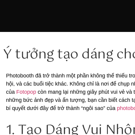
Ý tưởng tạo dáng c
Photobooth đã trở thành một phần không thể thiếu tro
hội, và các buổi tiệc khác. Không chỉ là nơi để chụp
của
Fotopop
còn mang lại những giây phút vui vẻ và 
những bức ảnh đẹp và ấn tượng, bạn cần biết cách 
bí quyết dưới đây để trở thành “ngôi sao” của
photob
1. Tạo Dáng Vui Nhộ