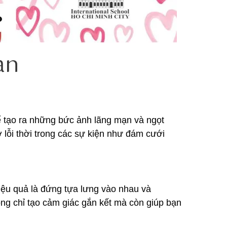
ạn
 tạo ra những bức ảnh lãng mạn và ngọt
 lỗi thời trong các sự kiện như đám cưới
iệu quả là đứng tựa lưng vào nhau và
ng chỉ tạo cảm giác gắn kết mà còn giúp bạn