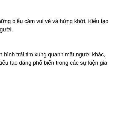
ững biểu cảm vui vẻ và hứng khởi. Kiểu tạo
người.
h hình trái tim xung quanh mặt người khác,
kiểu tạo dáng phổ biến trong các sự kiện gia